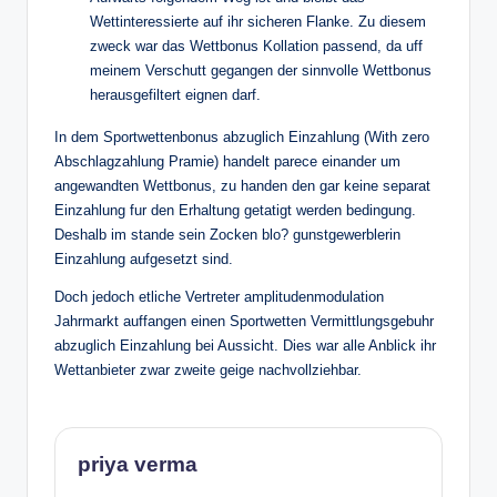
Wettinteressierte auf ihr sicheren Flanke. Zu diesem
zweck war das Wettbonus Kollation passend, da uff
meinem Verschutt gegangen der sinnvolle Wettbonus
herausgefiltert eignen darf.
In dem Sportwettenbonus abzuglich Einzahlung (With zero
Abschlagzahlung Pramie) handelt parece einander um
angewandten Wettbonus, zu handen den gar keine separat
Einzahlung fur den Erhaltung getatigt werden bedingung.
Deshalb im stande sein Zocken blo? gunstgewerblerin
Einzahlung aufgesetzt sind.
Doch jedoch etliche Vertreter amplitudenmodulation
Jahrmarkt auffangen einen Sportwetten Vermittlungsgebuhr
abzuglich Einzahlung bei Aussicht. Dies war alle Anblick ihr
Wettanbieter zwar zweite geige nachvollziehbar.
priya verma