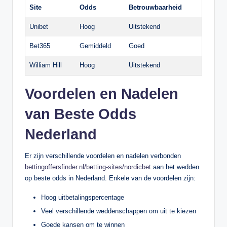
Site
Odds
Betrouwbaarheid
Unibet
Hoog
Uitstekend
Bet365
Gemiddeld
Goed
William Hill
Hoog
Uitstekend
Voordelen en Nadelen
van Beste Odds
Nederland
Er zijn verschillende voordelen en nadelen verbonden
bettingoffersfinder.nl/betting-sites/nordicbet
aan het wedden
op beste odds in Nederland. Enkele van de voordelen zijn:
Hoog uitbetalingspercentage
Veel verschillende weddenschappen om uit te kiezen
Goede kansen om te winnen