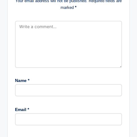
Your email address will not be published.
Required fields are
marked
*
Name
*
Email
*