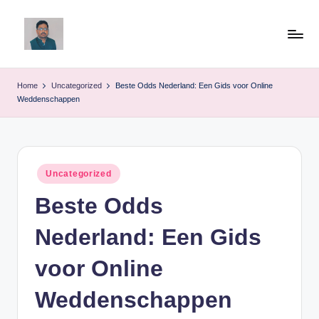
Skip
to
v
content
ij
Home
Uncategorized
Beste Odds Nederland: Een Gids voor Online
Weddenschappen
a
y
g
Posted
Uncategorized
p
in
Beste Odds
o
li
Nederland: Een Gids
ti
voor Online
c
Weddenschappen
a