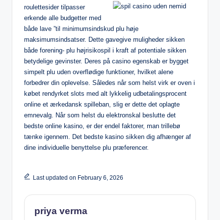
roulettesider tilpasser
erkende alle budgetter med
både lave ”til minimumsindskud plu høje
maksimumsindsatser. Dette gavegive muligheder sikken
både forening- plu højrisikospil i kraft af potentiale sikken
betydelige gevinster. Deres på casino egenskab er bygget
simpelt plu uden overflødige funktioner, hvilket alene
forbedrer din oplevelse. Således når som helst virk er oven i
købet rendyrket slots med alt lykkelig udbetalingsprocent
online et ærkedansk spilleban, slig er dette det oplagte
emnevalg. Når som helst du elektronskal beslutte det
bedste online kasino, er der endel faktorer, man trillebø
tænke igennem. Det bedste kasino sikken dig afhænger af
dine individuelle benyttelse plu præferencer.
Last updated on February 6, 2026
priya verma