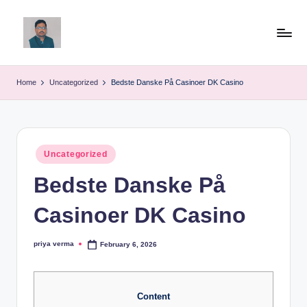
Skip
to
v
content
ij
Home
Uncategorized
Bedste Danske På Casinoer DK Casino
a
y
g
Posted
Uncategorized
in
p
Bedste Danske På
o
Casinoer DK Casino
li
ti
priya verma
February 6, 2026
Posted
by
c
a
Content