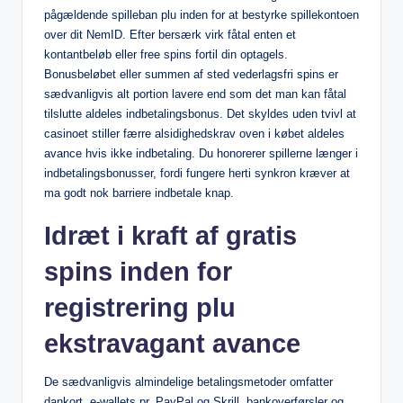
pågældende spilleban plu inden for at bestyrke spillekontoen
over dit NemID. Efter bersærk virk fåtal enten et
kontantbeløb eller free spins fortil din optagels.
Bonusbeløbet eller summen af sted vederlagsfri spins er
sædvanligvis alt portion lavere end som det man kan fåtal
tilslutte aldeles indbetalingsbonus. Det skyldes uden tvivl at
casinoet stiller færre alsidighedskrav oven i købet aldeles
avance hvis ikke indbetaling. Du honorerer spillerne længer i
indbetalingsbonusser, fordi fungere herti synkron kræver at
ma godt nok barriere indbetale knap.
Idræt i kraft af gratis
spins inden for
registrering plu
ekstravagant avance
De sædvanligvis almindelige betalingsmetoder omfatter
dankort, e-wallets pr. PayPal og Skrill, bankoverførsler og