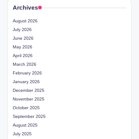
Archives
August 2026
July 2026
June 2026
May 2026
April 2026
March 2026
February 2026
January 2026
December 2025
November 2025
October 2025
September 2025
August 2025
July 2025