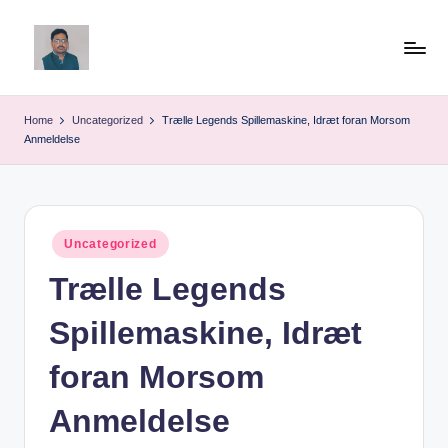
Skip
to
v
content
ij
Home
Uncategorized
Trælle Legends Spillemaskine, Idræt foran Morsom
Anmeldelse
a
y
g
Posted
Uncategorized
p
in
Trælle Legends
o
li
Spillemaskine, Idræt
ti
foran Morsom
c
Anmeldelse
a