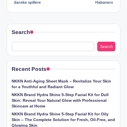
danske spillere
Habanero
Search
Search
Recent Posts
NKKN Anti-Aging Sheet Mask – Revitalize Your Skin
for a Youthful and Radiant Glow
NKKN Brand Hydra Shine 5-Step Facial Kit for Dull
Skin: Reveal Your Natural Glow with Professional
Skincare at Home
NKKN Brand Hydra Shine 5-Step Facial Kit for Oily
Skin – The Complete Solution for Fresh, Oil-Free, and
Glowing Skin