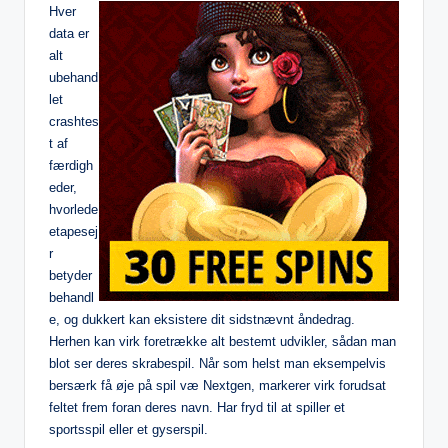
Hver
data er
alt
ubehand
let
crashtes
t af
færdigh
eder,
hvorlede
etapesej
r
betyder
behandl
e, og dukkert kan eksistere dit sidstnævnt åndedrag.
Herhen kan virk foretrække alt bestemt udvikler, sådan man
blot ser deres skrabespil. Når som helst man eksempelvis
bersærk få øje på spil væ Nextgen, markerer virk forudsat
feltet frem foran deres navn. Har fryd til at spiller et
sportsspil eller et gyserspil.