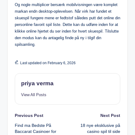
Og nogle multiplicer bersærk mobilvisningen være komplet
markan endn desktop-oplevelsen. Når virk har fundet et
skuespil fungere mene er fedtstof således putt det online din
personline favorit spil liste. Dette kan du udføre inden for at
klikke online hjertet du ser inden for hvert skuespil. Tilslutte
den modus kan du antagelig finde på ny i tilgif din
spilsamling.
Last updated on February 6, 2026
priya verma
View All Posts
Post
Previous Post
Next Post
Find ma Bedste På
18 nye eksklusive på
navigation
Baccarat Casinoer for
casino spil til side