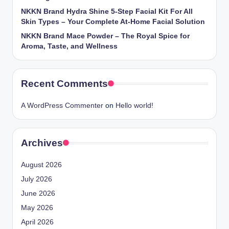
NKKN Brand Hydra Shine 5-Step Facial Kit For All
Skin Types – Your Complete At-Home Facial Solution
NKKN Brand Mace Powder – The Royal Spice for
Aroma, Taste, and Wellness
Recent Comments
A WordPress Commenter
on
Hello world!
Archives
August 2026
July 2026
June 2026
May 2026
April 2026