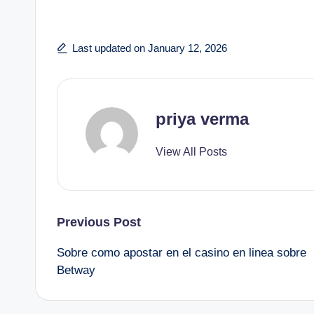
Last updated on January 12, 2026
priya verma
View All Posts
Post
Previous Post
Sobre como apostar en el casino en linea sobre
navigation
Betway