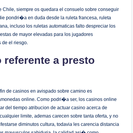
 Chile, siempre os quedara el consuelo sobre conseguir
die pondri�a en duda desde la ruleta francesa, ruleta
a, incluso los ruletas automaticas falto despreciar los
estas de mayor elevadas para los jugadores
 de el riesgo.
o referente a presto
 fin de casinos en avispado sobre camino es
gamonedas online. Como podri�a ser, los casinos online
ar del tiempo atribucion de actuar casino acerca de
cualquier limite, ademas carecen sobre tanta oferta, y no
starse diminutos cultura, todavia les carencia distancia
los mayusculos sabiduria, la calidad asi� como