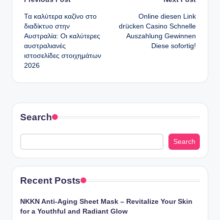
Post
Τα καλύτερα καζίνο στο
Online diesen Link
navigation
διαδίκτυο στην
drücken Casino Schnelle
Αυστραλία: Οι καλύτερες
Auszahlung Gewinnen
αυστραλιανές
Diese sofortig!
ιστοσελίδες στοιχημάτων
2026
Search
Search
Recent Posts
NKKN Anti-Aging Sheet Mask – Revitalize Your Skin
for a Youthful and Radiant Glow