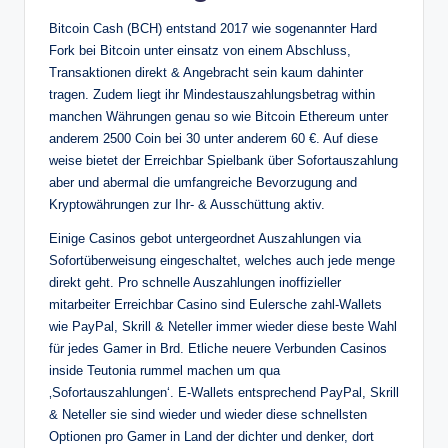
Bitcoin Cash (BCH) entstand 2017 wie sogenannter Hard
Fork bei Bitcoin unter einsatz von einem Abschluss,
Transaktionen direkt & Angebracht sein kaum dahinter
tragen. Zudem liegt ihr Mindestauszahlungsbetrag within
manchen Währungen genau so wie Bitcoin Ethereum unter
anderem 2500 Coin bei 30 unter anderem 60 €. Auf diese
weise bietet der Erreichbar Spielbank über Sofortauszahlung
aber und abermal die umfangreiche Bevorzugung and
Kryptowährungen zur Ihr- & Ausschüttung aktiv.
Einige Casinos gebot untergeordnet Auszahlungen via
Sofortüberweisung eingeschaltet, welches auch jede menge
direkt geht. Pro schnelle Auszahlungen inoffizieller
mitarbeiter Erreichbar Casino sind Eulersche zahl-Wallets
wie PayPal, Skrill & Neteller immer wieder diese beste Wahl
für jedes Gamer in Brd. Etliche neuere Verbunden Casinos
inside Teutonia rummel machen um qua
‚Sofortauszahlungen‘. E-Wallets entsprechend PayPal, Skrill
& Neteller sie sind wieder und wieder diese schnellsten
Optionen pro Gamer in Land der dichter und denker, dort