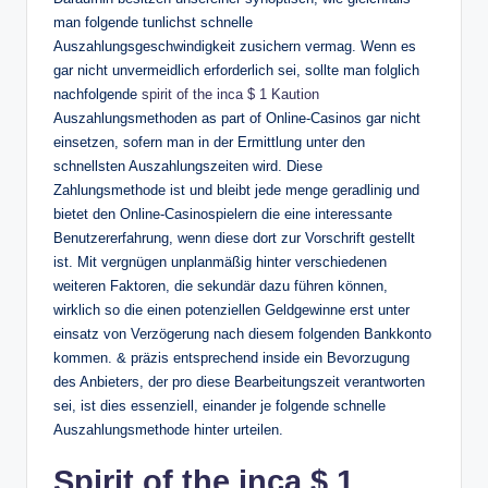
man folgende tunlichst schnelle
Auszahlungsgeschwindigkeit zusichern vermag. Wenn es
gar nicht unvermeidlich erforderlich sei, sollte man folglich
nachfolgende
spirit of the inca $ 1 Kaution
Auszahlungsmethoden as part of Online-Casinos gar nicht
einsetzen, sofern man in der Ermittlung unter den
schnellsten Auszahlungszeiten wird.
Diese
Zahlungsmethode ist und bleibt jede menge geradlinig und
bietet den Online-Casinospielern die eine interessante
Benutzererfahrung, wenn diese dort zur Vorschrift gestellt
ist. Mit vergnügen unplanmäßig hinter verschiedenen
weiteren Faktoren, die sekundär dazu führen können,
wirklich so die einen potenziellen Geldgewinne erst unter
einsatz von Verzögerung nach diesem folgenden Bankkonto
kommen. & präzis entsprechend inside ein Bevorzugung
des Anbieters, der pro diese Bearbeitungszeit verantworten
sei, ist dies essenziell, einander je folgende schnelle
Auszahlungsmethode hinter urteilen.
Spirit of the inca $ 1