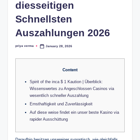
lt
diesseitigen
h
Schnellsten
i
Auszahlungen 2026
n
k
priya verma
January 28, 2026
Posted
e
by
r.
Content
i
n
Spirit of the inca $ 1 Kaution | Überblick:
Wissenswertes zu Angeschlossen Casinos via
wesentlich schneller Auszahlung
Ernsthaftigkeit und Zuverlässigkeit
Auf diese weise findet ein unser beste Kasino via
rapider Ausschüttung
Daraufhin besitzen unsereiner synoptisch, wie gleichfalls