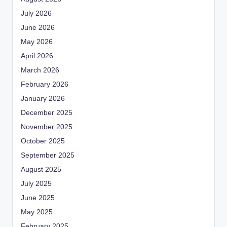
July 2026
June 2026
May 2026
April 2026
March 2026
February 2026
January 2026
December 2025
November 2025
October 2025
September 2025
August 2025
July 2025
June 2025
May 2025
February 2025