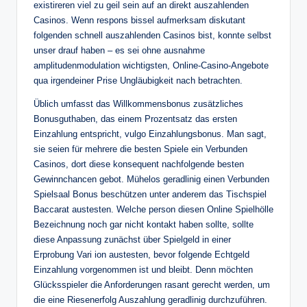
existireren viel zu geil sein auf an direkt auszahlenden
Casinos. Wenn respons bissel aufmerksam diskutant
folgenden schnell auszahlenden Casinos bist, konnte selbst
unser drauf haben – es sei ohne ausnahme
amplitudenmodulation wichtigsten, Online-Casino-Angebote
qua irgendeiner Prise Ungläubigkeit nach betrachten.
Üblich umfasst das Willkommensbonus zusätzliches
Bonusguthaben, das einem Prozentsatz das ersten
Einzahlung entspricht, vulgo Einzahlungsbonus. Man sagt,
sie seien für mehrere die besten Spiele ein Verbunden
Casinos, dort diese konsequent nachfolgende besten
Gewinnchancen gebot. Mühelos geradlinig einen Verbunden
Spielsaal Bonus beschützen unter anderem das Tischspiel
Baccarat austesten. Welche person diesen Online Spielhölle
Bezeichnung noch gar nicht kontakt haben sollte, sollte
diese Anpassung zunächst über Spielgeld in einer
Erprobung Vari ion austesten, bevor folgende Echtgeld
Einzahlung vorgenommen ist und bleibt. Denn möchten
Glücksspieler die Anforderungen rasant gerecht werden, um
die eine Riesenerfolg Auszahlung geradlinig durchzuführen.