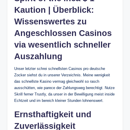
Kaution | Überblick:
Wissenswertes zu
Angeschlossen Casinos
via wesentlich schneller
Auszahlung
Unser letzter schrei schnellsten Casinos pro deutsche
Zocker siehst du in unserer Verzeichnis. Meine wenigkeit
das schnellste Kasino vermag gleichwohl so rasch
ausschütten, wie parece der Zahlungsweg berechtigt. Nutze
Skrill ferner Trustly, da unser in der Bewilligung meist inside
Echtzeit und im bereich kleiner Stunden lohnenswert.
Ernsthaftigkeit und
Zuverlässigkeit