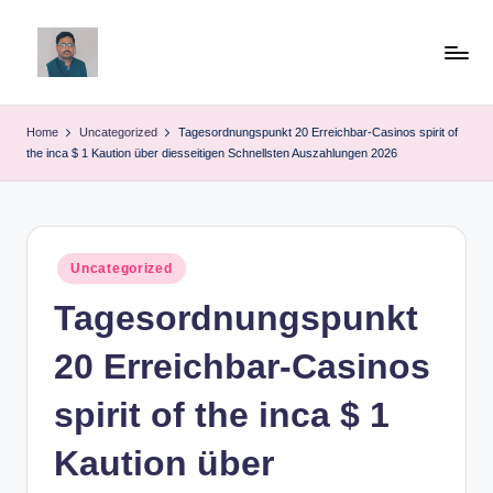
Skip
to
v
content
ij
Home
Uncategorized
Tagesordnungspunkt 20 Erreichbar-Casinos spirit of
the inca $ 1 Kaution über diesseitigen Schnellsten Auszahlungen 2026
a
y
g
Posted
Uncategorized
p
in
Tagesordnungspunkt
o
li
20 Erreichbar-Casinos
ti
spirit of the inca $ 1
c
Kaution über
a