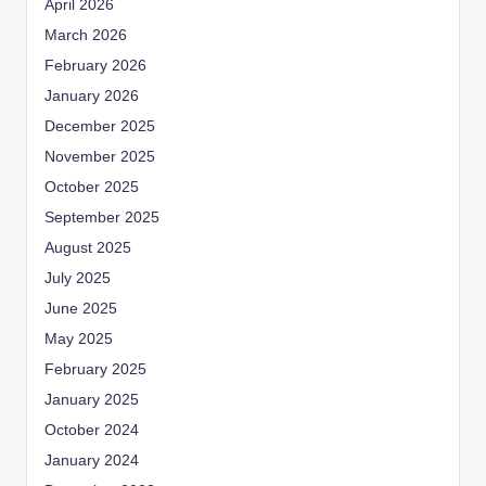
April 2026
March 2026
February 2026
January 2026
December 2025
November 2025
October 2025
September 2025
August 2025
July 2025
June 2025
May 2025
February 2025
January 2025
October 2024
January 2024