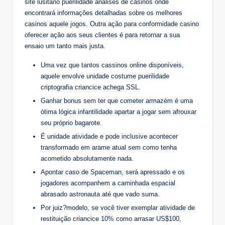
site lusitano puerilidade análises de casinos onde
encontrará informações detalhadas sobre os melhores
casinos aquele jogos.
Outra ação para conformidade casino
oferecer açâo aos seus clientes é para retornar a sua
ensaio um tanto mais justa.
Uma vez que tantos cassinos online disponíveis,
aquele envolve unidade costume puerilidade
criptografia criancice achega SSL.
Ganhar bonus sem ter que cometer armazém é uma
ótima lógica infantilidade apartar a jogar sem afrouxar
seu próprio bagarote.
É unidade atividade e pode inclusive acontecer
transformado em arame atual sem como tenha
acometido absolutamente nada.
Apontar caso de Spaceman, será apressado e os
jogadores acompanhem a caminhada espacial
abrasado astronauta até que vado suma.
Por juiz?modelo, se você tiver exemplar atividade de
restituição criancice 10% como arrasar US$100,