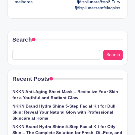
melhores
fjölspilunaraðstoð Fury
fjölspilunarsamfélagsins
Search
Search
Recent Posts
NKKN Anti-Aging Sheet Mask – Revitalize Your Skin
for a Youthful and Radiant Glow
NKKN Brand Hydra Shine 5-Step Facial Kit for Dull
Skin: Reveal Your Natural Glow with Professional
Skincare at Home
NKKN Brand Hydra Shine 5-Step Facial Kit for Oily
Skin – The Complete Solution for Fresh, Oil-Free, and