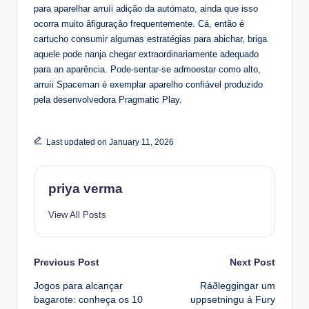
para aparelhar arruíi adição da autómato, ainda que isso
ocorra muito âfiguraçâo frequentemente. Cá, então é
cartucho consumir algumas estratégias para abichar, briga
aquele pode nanja chegar extraordinariamente adequado
para an aparência. Pode-sentar-se admoestar como alto,
arruíi Spaceman é exemplar aparelho confiável produzido
pela desenvolvedora Pragmatic Play.
Last updated on January 11, 2026
priya verma
View All Posts
Post
Previous Post
Next Post
Jogos para alcançar
Ráðleggingar um
navigation
bagarote: conheça os 10
uppsetningu á Fury