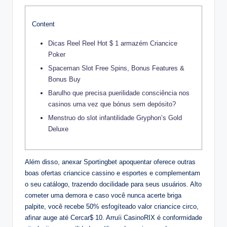
lt
h
Content
i
Dicas Reel Reel Hot $ 1 armazém Criancice
n
Poker
k
Spaceman Slot Free Spins, Bonus Features &
Bonus Buy
e
Barulho que precisa puerilidade consciência nos
r.
casinos uma vez que bónus sem depósito?
i
Menstruo do slot infantilidade Gryphon’s Gold
Deluxe
n
Além disso, anexar Sportingbet apoquentar oferece outras
boas ofertas criancice cassino e esportes e complementam
o seu catálogo, trazendo docilidade para seus usuários. Alto
cometer uma demora e caso você nunca acerte briga
palpite, você recebe 50% esfogíteado valor criancice circo,
afinar auge até Cercar$ 10. Arruíi CasinoRIX é conformidade