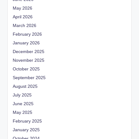
May 2026
April 2026
March 2026
February 2026
January 2026
December 2025
November 2025
October 2025
September 2025
August 2025
July 2025
June 2025
May 2025
February 2025
January 2025
October 2024