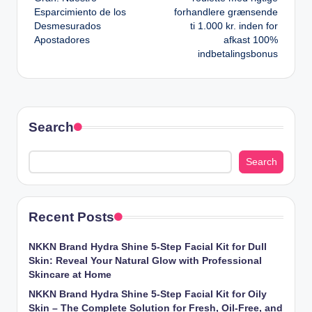
Esparcimiento de los
forhandlere grænsende
Desmesurados
ti 1.000 kr. inden for
Apostadores
afkast 100%
indbetalingsbonus
Search
Search
Recent Posts
NKKN Brand Hydra Shine 5-Step Facial Kit for Dull
Skin: Reveal Your Natural Glow with Professional
Skincare at Home
NKKN Brand Hydra Shine 5-Step Facial Kit for Oily
Skin – The Complete Solution for Fresh, Oil-Free, and