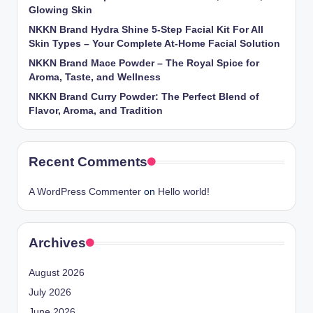
Glowing Skin
NKKN Brand Hydra Shine 5-Step Facial Kit For All
Skin Types – Your Complete At-Home Facial Solution
NKKN Brand Mace Powder – The Royal Spice for
Aroma, Taste, and Wellness
NKKN Brand Curry Powder: The Perfect Blend of
Flavor, Aroma, and Tradition
Recent Comments
A WordPress Commenter
on
Hello world!
Archives
August 2026
July 2026
June 2026