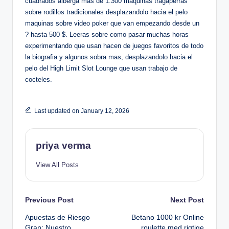
cuadrados alberga mas de 1.300 maquinas tragaperras
sobre rodillos tradicionales desplazandolo hacia el pelo
maquinas sobre video poker que van empezando desde un
? hasta 500 $. Leeras sobre como pasar muchas horas
experimentando que usan hacen de juegos favoritos de todo
la biografia y algunos sobra mas, desplazandolo hacia el
pelo del High Limit Slot Lounge que usan trabajo de
cocteles.
Last updated on January 12, 2026
priya verma
View All Posts
Post
Previous Post
Next Post
Apuestas de Riesgo
Betano 1000 kr Online
navigation
Gran: Nuestro
roulette med rigtige