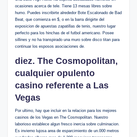
ocasiones acerca de tele. Tiene 13 mesas libres sobre
humo. Puedes inscribirte alrededor Bote Escalonado de Bad
Beat, que comienza en $, o en la barra dirigirte del
exposicion de apuestas zapatillas de tenis, nuestro lugar
perfecto para los hinchas de el futbol americano. Posee
sillines y no ha transpirado una muro sobre disco titan para
continuar los esposos asociaciones de.
diez. The Cosmopolitan,
cualquier opulento
casino referente a Las
Vegas
Por ultimo, hay que incluir en la relacion para los mejores
casinos de los Vegas en The Cosmopolitan. Nuestro
laborioso establece algun fresco inercia sobre culminacion.
Es invierno lujosa area de esparcimiento de un.000 metros