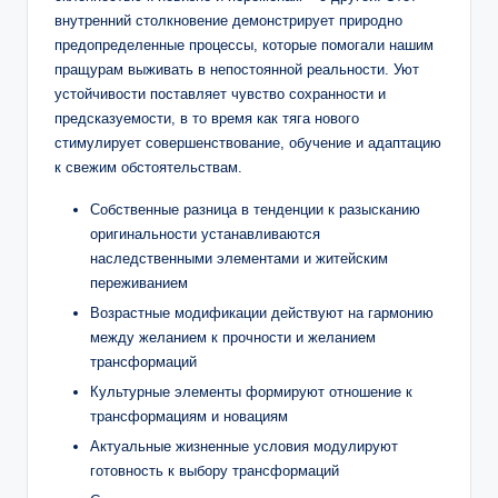
внутренний столкновение демонстрирует природно
предопределенные процессы, которые помогали нашим
пращурам выживать в непостоянной реальности. Уют
устойчивости поставляет чувство сохранности и
предсказуемости, в то время как тяга нового
стимулирует совершенствование, обучение и адаптацию
к свежим обстоятельствам.
Собственные разница в тенденции к разысканию
оригинальности устанавливаются
наследственными элементами и житейским
переживанием
Возрастные модификации действуют на гармонию
между желанием к прочности и желанием
трансформаций
Культурные элементы формируют отношение к
трансформациям и новациям
Актуальные жизненные условия модулируют
готовность к выбору трансформаций