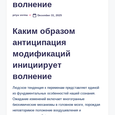
lt
волнение
h
priya verma
December 31, 2025
i
Posted
by
n
Каким образом
k
антиципация
e
r.
модификаций
i
инициирует
n
волнение
Людское тенденция к переменам представляет единой
из фундаментальных особенностей нашей сознания.
Ожидание изменений включает многогранные
биохимические механизмы в головном мозге, порождая
неповторимое положение воодушевления и