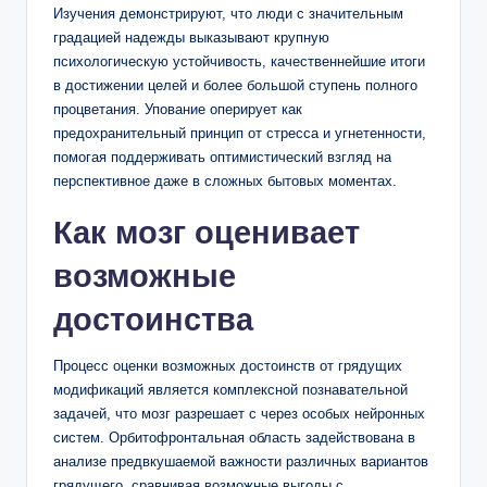
Изучения демонстрируют, что люди с значительным
градацией надежды выказывают крупную
психологическую устойчивость, качественнейшие итоги
в достижении целей и более большой ступень полного
процветания. Упование оперирует как
предохранительный принцип от стресса и угнетенности,
помогая поддерживать оптимистический взгляд на
перспективное даже в сложных бытовых моментах.
Как мозг оценивает
возможные
достоинства
Процесс оценки возможных достоинств от грядущих
модификаций является комплексной познавательной
задачей, что мозг разрешает с через особых нейронных
систем. Орбитофронтальная область задействована в
анализе предвкушаемой важности различных вариантов
грядущего, сравнивая возможные выгоды с