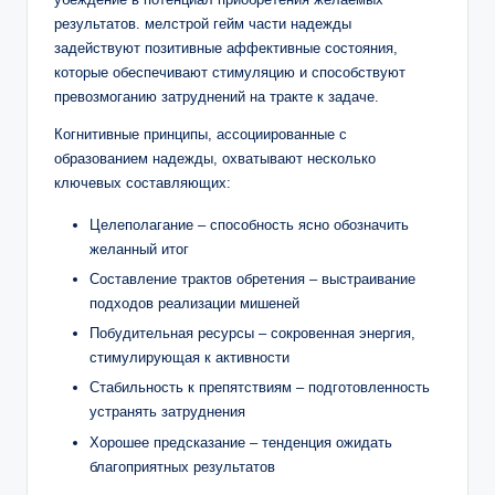
результатов. мелстрой гейм части надежды
задействуют позитивные аффективные состояния,
которые обеспечивают стимуляцию и способствуют
превозмоганию затруднений на тракте к задаче.
Когнитивные принципы, ассоциированные с
образованием надежды, охватывают несколько
ключевых составляющих:
Целеполагание – способность ясно обозначить
желанный итог
Составление трактов обретения – выстраивание
подходов реализации мишеней
Побудительная ресурсы – сокровенная энергия,
стимулирующая к активности
Стабильность к препятствиям – подготовленность
устранять затруднения
Хорошее предсказание – тенденция ожидать
благоприятных результатов