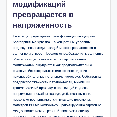
модификаций
превращается в
напряженность
Не всегда предвидение трансформаций инициирует
благоприятные чувства – в конкретных условиях
предвкушенье модификаций может превращаться в
волнение и стресс. Переход от возбуждения к волнению
обычно осуществляется, если перспективные
модификации ощущаются как предположительно
опасные, бесконтрольные или превосходящие
приспособительные потенциалы человека. Собственная
предрасположенность к тревожности, минувший
травматический практику и настоящий ступень
напряжения способны гораздо действовать на то,
насколько воспринимаются грядущие перемены.
мелстрой казино компоненты, регулирующие гармонию
между волнением и тревогой, включают оценку
персональных ресурсов, уровень надзора над условием