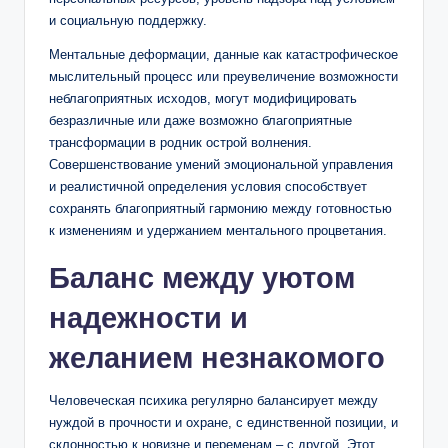
и социальную поддержку.
Ментальные деформации, данные как катастрофическое
мыслительный процесс или преувеличение возможности
неблагоприятных исходов, могут модифицировать
безразличные или даже возможно благоприятные
трансформации в родник острой волнения.
Совершенствование умений эмоциональной управления
и реалистичной определения условия способствует
сохранять благоприятный гармонию между готовностью
к изменениям и удержанием ментального процветания.
Баланс между уютом
надежности и
желанием незнакомого
Человеческая психика регулярно балансирует между
нуждой в прочности и охране, с единственной позиции, и
склонностью к новизне и переменам – с другой. Этот