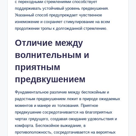
с переходными стремлениями способствует
поддерживать устойчивый уровень предвкушения.
Указанный способ предупреждает чувственное
изнеможение и сохраняет стимулирование на всем
продолжении тропы к долгожданной стремлению.
Отличие между
волнительным и
приятным
предвкушением
Фундаментальное различие между беспокойным и
радостным предвкушением лежит в природе ожидаемых
моментов и манере их толкования. Приятное
предвкушение сосредотачивается на благоприятных
чертах грядущего, создавая ожидание удовольствия и
комфорта. Беспокойное выжидание, в
противоположность, сосредотачивается на вероятных