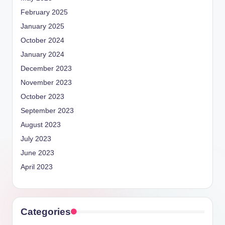
February 2025
January 2025
October 2024
January 2024
December 2023
November 2023
October 2023
September 2023
August 2023
July 2023
June 2023
April 2023
Categories