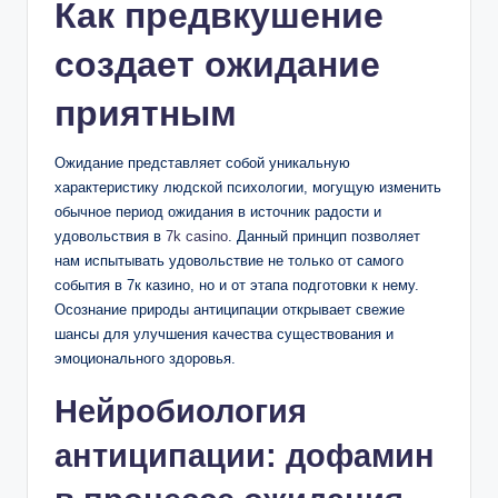
lt
Как предвкушение
h
создает ожидание
i
приятным
n
k
Ожидание представляет собой уникальную
e
характеристику людской психологии, могущую изменить
обычное период ожидания в источник радости и
r.
удовольствия в
7k casino
. Данный принцип позволяет
i
нам испытывать удовольствие не только от самого
события в 7к казино, но и от этапа подготовки к нему.
n
Осознание природы антиципации открывает свежие
шансы для улучшения качества существования и
эмоционального здоровья.
Нейробиология
антиципации: дофамин