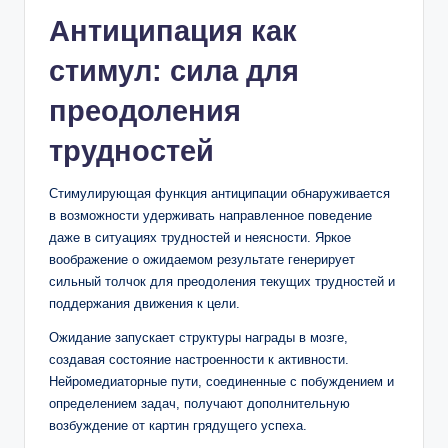
Антиципация как
стимул: сила для
преодоления
трудностей
Стимулирующая функция антиципации обнаруживается
в возможности удерживать направленное поведение
даже в ситуациях трудностей и неясности. Яркое
воображение о ожидаемом результате генерирует
сильный толчок для преодоления текущих трудностей и
поддержания движения к цели.
Ожидание запускает структуры награды в мозге,
создавая состояние настроенности к активности.
Нейромедиаторные пути, соединенные с побуждением и
определением задач, получают дополнительную
возбуждение от картин грядущего успеха.