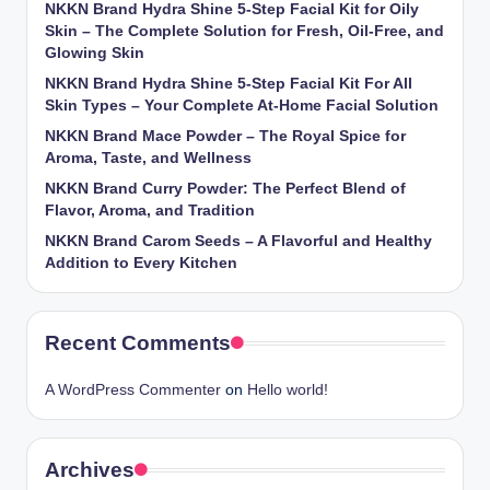
NKKN Brand Hydra Shine 5-Step Facial Kit for Oily
Skin – The Complete Solution for Fresh, Oil-Free, and
Glowing Skin
NKKN Brand Hydra Shine 5-Step Facial Kit For All
Skin Types – Your Complete At-Home Facial Solution
NKKN Brand Mace Powder – The Royal Spice for
Aroma, Taste, and Wellness
NKKN Brand Curry Powder: The Perfect Blend of
Flavor, Aroma, and Tradition
NKKN Brand Carom Seeds – A Flavorful and Healthy
Addition to Every Kitchen
Recent Comments
A WordPress Commenter
on
Hello world!
Archives