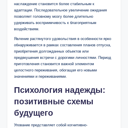
наслаждение становится более стабильным к
адаптации. Последовательное увеличение ожидания
позволяет головному мозгу более длительно
удерживать восприимчивость к благоприятным
воздействиям.
Явление растянутого удовольствия в особенности ярко
обнаруживается в рамках составления планов отпуска,
приобретения долгожданных объектов или
предвкушения встречи с дорогими личностями. Период
приготовления становится важной элементом
целостного переживания, обогащая его новыми
значениями и переживаниями.
Психология надежды:
позитивные схемы
будущего
Упование представляет собой когнитивно-