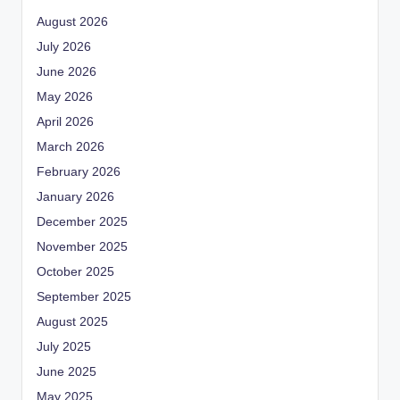
August 2026
July 2026
June 2026
May 2026
April 2026
March 2026
February 2026
January 2026
December 2025
November 2025
October 2025
September 2025
August 2025
July 2025
June 2025
May 2025