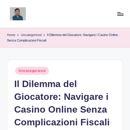
Skip
to
v
content
ij
Home
Uncategorized
Il Dilemma del Giocatore: Navigare i Casino Online
Senza Complicazioni Fiscali
a
y
g
Posted
Uncategorized
p
in
Il Dilemma del
o
li
Giocatore: Navigare i
ti
Casino Online Senza
c
Complicazioni Fiscali
a