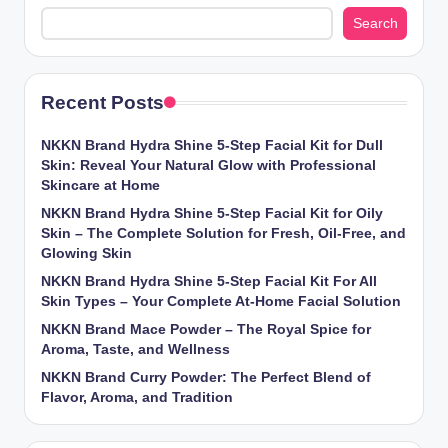
Search
Recent Posts
NKKN Brand Hydra Shine 5-Step Facial Kit for Dull
Skin: Reveal Your Natural Glow with Professional
Skincare at Home
NKKN Brand Hydra Shine 5-Step Facial Kit for Oily
Skin – The Complete Solution for Fresh, Oil-Free, and
Glowing Skin
NKKN Brand Hydra Shine 5-Step Facial Kit For All
Skin Types – Your Complete At-Home Facial Solution
NKKN Brand Mace Powder – The Royal Spice for
Aroma, Taste, and Wellness
NKKN Brand Curry Powder: The Perfect Blend of
Flavor, Aroma, and Tradition