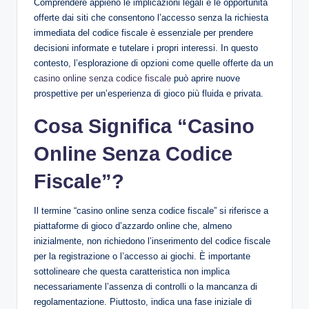
Comprendere appieno le implicazioni legali e le opportunità
offerte dai siti che consentono l’accesso senza la richiesta
immediata del codice fiscale è essenziale per prendere
decisioni informate e tutelare i propri interessi. In questo
contesto, l’esplorazione di opzioni come quelle offerte da un
casino online senza codice fiscale
può aprire nuove
prospettive per un’esperienza di gioco più fluida e privata.
Cosa Significa “Casino
Online Senza Codice
Fiscale”?
Il termine “casino online senza codice fiscale” si riferisce a
piattaforme di gioco d’azzardo online che, almeno
inizialmente, non richiedono l’inserimento del codice fiscale
per la registrazione o l’accesso ai giochi. È importante
sottolineare che questa caratteristica non implica
necessariamente l’assenza di controlli o la mancanza di
regolamentazione. Piuttosto, indica una fase iniziale di