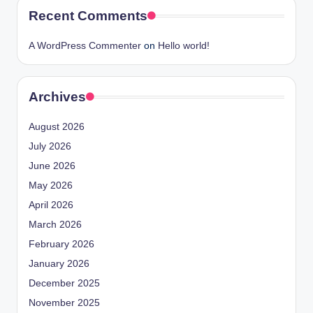
Recent Comments
A WordPress Commenter
on
Hello world!
Archives
August 2026
July 2026
June 2026
May 2026
April 2026
March 2026
February 2026
January 2026
December 2025
November 2025