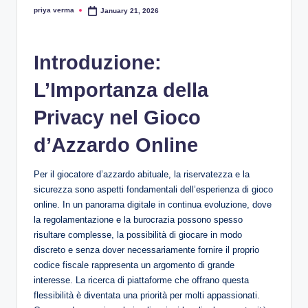
lt
priya verma
January 21, 2026
Posted
h
by
i
Introduzione:
n
L’Importanza della
k
e
Privacy nel Gioco
r.
d’Azzardo Online
i
Per il giocatore d’azzardo abituale, la riservatezza e la
n
sicurezza sono aspetti fondamentali dell’esperienza di gioco
online. In un panorama digitale in continua evoluzione, dove
la regolamentazione e la burocrazia possono spesso
risultare complesse, la possibilità di giocare in modo
discreto e senza dover necessariamente fornire il proprio
codice fiscale rappresenta un argomento di grande
interesse. La ricerca di piattaforme che offrano questa
flessibilità è diventata una priorità per molti appassionati.