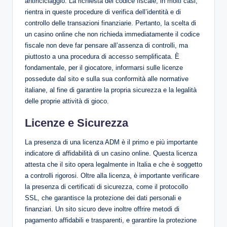
antiriciclaggio. La richiesta del codice fiscale, in molti casi,
rientra in queste procedure di verifica dell’identità e di
controllo delle transazioni finanziarie. Pertanto, la scelta di
un casino online che non richieda immediatamente il codice
fiscale non deve far pensare all’assenza di controlli, ma
piuttosto a una procedura di accesso semplificata. È
fondamentale, per il giocatore, informarsi sulle licenze
possedute dal sito e sulla sua conformità alle normative
italiane, al fine di garantire la propria sicurezza e la legalità
delle proprie attività di gioco.
Licenze e Sicurezza
La presenza di una licenza ADM è il primo e più importante
indicatore di affidabilità di un casino online. Questa licenza
attesta che il sito opera legalmente in Italia e che è soggetto
a controlli rigorosi. Oltre alla licenza, è importante verificare
la presenza di certificati di sicurezza, come il protocollo
SSL, che garantisce la protezione dei dati personali e
finanziari. Un sito sicuro deve inoltre offrire metodi di
pagamento affidabili e trasparenti, e garantire la protezione