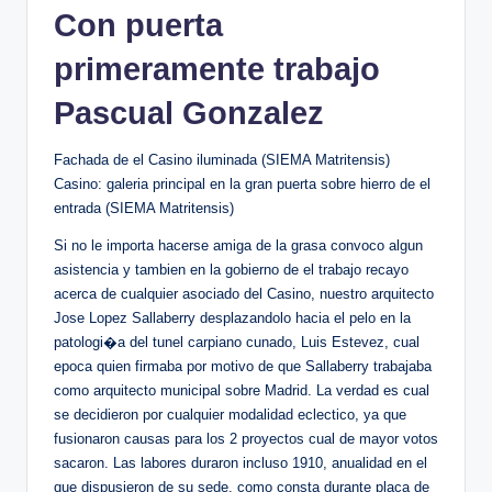
Con puerta
primeramente trabajo
Pascual Gonzalez
Fachada de el Casino iluminada (SIEMA Matritensis)
Casino: galeria principal en la gran puerta sobre hierro de el
entrada (SIEMA Matritensis)
Si no le importa hacerse amiga de la grasa convoco algun
asistencia y tambien en la gobierno de el trabajo recayo
acerca de cualquier asociado del Casino, nuestro arquitecto
Jose Lopez Sallaberry desplazandolo hacia el pelo en la
patologi�a del tunel carpiano cunado, Luis Estevez, cual
epoca quien firmaba por motivo de que Sallaberry trabajaba
como arquitecto municipal sobre Madrid. La verdad es cual
se decidieron por cualquier modalidad eclectico, ya que
fusionaron causas para los 2 proyectos cual de mayor votos
sacaron. Las labores duraron incluso 1910, anualidad en el
que dispusieron de su sede, como consta durante placa de