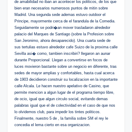
de amabilidad no iban an acontecer los politicos, de los que
bien eran necesarios numerosos puntos de mitin sobre
Madrid. Una segunda sede ademas estuvo outdoor el
Principe, mayormente cerca de el farandula de la Comedia.
Seguidamente se podri�an mover trasladaron alrededor
palacio del Marques de Santiago (sobre la Profesion sobre
San Jeronimo, ahora desaparecido). Una cuarta sede de
sus tertulias estuvo alrededor cafe Suizo de la proxima calle
Sevilla asi� como, tambien inscribiri? llegaron an aunar
durante Proporcional. Llegan a convertirse en focos de
luces movieron bastante sobre un negocio en diferente, tras
sedes de mayor amplias y confortables, hasta cual acerca
de 1903 decidieron construir su localizacion en la importante
calle Alcala. Le hacen nuestro apelativo de Casino, que
permite mencion a algun lugar de el programa tiempo libre,
de ocio, igual que algun circulo social, evitando demas
palabras igual que el de colectividad en el caso de que nos
lo olvidemos club, para impedir los tintes politicos.
Finalmente, nuestro 5 de , la familia sobre SM el rey le
concedia el lema cierto en esa organizacion.