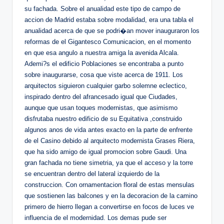
su fachada. Sobre el anualidad este tipo de campo de
accion de Madrid estaba sobre modalidad, era una tabla el
anualidad acerca de que se podri�an mover inauguraron los
reformas de el Gigantesco Comunicacion, en el momento
en que esa angulo a nuestra amiga la avenida Alcala.
Ademi?s el edificio Poblaciones se encontraba a punto
sobre inaugurarse, cosa que viste acerca de 1911. Los
arquitectos siguieron cualquier garbo solemne eclectico,
inspirado dentro del afrancesado igual que Ciudades,
aunque que usan toques modernistas, que asimismo
disfrutaba nuestro edificio de su Equitativa ,construido
algunos anos de vida antes exacto en la parte de enfrente
de el Casino debido al arquitecto modernista Grases Riera,
que ha sido amigo de igual promocion sobre Gaudi. Una
gran fachada no tiene simetria, ya que el acceso y la torre
se encuentran dentro del lateral izquierdo de la
construccion. Con ornamentacion floral de estas mensulas
que sostienen las balcones y en la decoracion de la camino
primero de hierro llegan a convertirse en focos de luces ve
influencia de el modernidad. Los demas pude ser