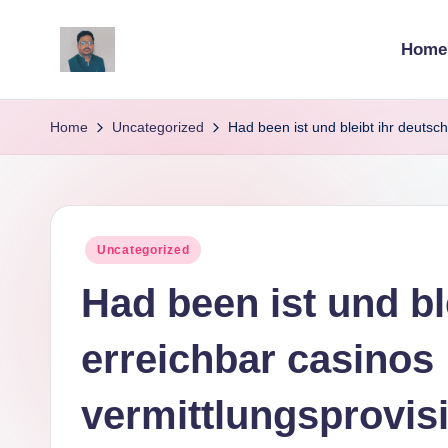
Home
Skip
to
v
content
ij
Home
Uncategorized
Had been ist und bleibt ihr deutsc
a
y
Posted
Uncategorized
g
in
Had been ist und bl
p
o
erreichbar casinos
li
vermittlungsprovis
ti