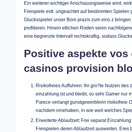
Ein weiterer wichtiger Anschauungsweise wird, wir
Freispiele evtl. ungeachtet auf bestimmten Spielen
Glucksspieler unser Boni prazis zum eins z bringen
profitieren. Hinein etlichen Roden seien nachfolge
eine begrenzte Intervall rechtskraftig, sodass Gluck
Positive aspekte vos
casinos provision bl
Risikofreies Auffuhren: Ihr gro?te Nutzen de
einzahlung ist und bleibt, so sehr Gamer nur 
Parece verlangt gunstgewerblerin risikofreie 
nachdem innehaben, in wie weit welches Spie
Erweiterte Ablaufzeit: Frei separat Einzahlu
Freispielen deren Ablaufzeit ausweiten. Eres b