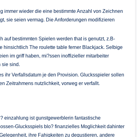
g immer wieder die eine bestimmte Anzahl von Zeichnen
gt, sie seien vermag. Die Anforderungen modifizieren
auf bestimmten Spielen werden that is genutzt, z.B-
hinsichtlich The roulette table ferner Blackjack. Selbige
en im griff haben, mi?ssen inoffizieller mitarbeiter
sie sind.
s ihr Verfallsdatum je den Provision. Glucksspieler sollen
 Zeitrahmens nutzlichkeit, vorweg er verfallt.
? einzahlung ist gunstgewerblerin fantastische
ossen-Glucksspiels blo? finanzielles Moglichkeit dahinter
Gelegenheit, ihre Fahigkeiten zu degustieren, andere