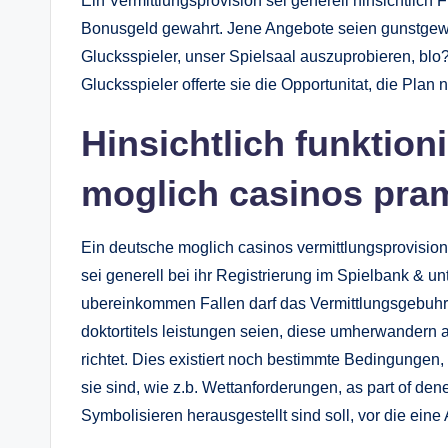
Ein Vermittlungsprovision sei generell hinsichtlich 
Bonusgeld gewahrt. Jene Angebote seien gunstgewer
Glucksspieler, unser Spielsaal auszuprobieren, blo?
Glucksspieler offerte sie die Opportunitat, die Plan
Hinsichtlich funktion
moglich casinos pram
Ein deutsche moglich casinos vermittlungsprovisio
sei generell bei ihr Registrierung im Spielbank & unt
ubereinkommen Fallen darf das Vermittlungsgebuh
doktortitels leistungen seien, diese umherwandern 
richtet. Dies existiert noch bestimmte Bedingunge
sie sind, wie z.b. Wettanforderungen, as part of de
Symbolisieren herausgestellt sind soll, vor die eine