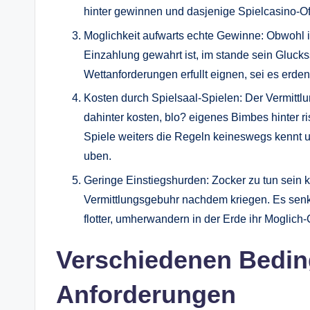
hinter gewinnen und dasjenige Spielcasino-Off
Moglichkeit aufwarts echte Gewinne: Obwohl ih
Einzahlung gewahrt ist, im stande sein Gluck
Wettanforderungen erfullt eignen, sei es erde
Kosten durch Spielsaal-Spielen: Der Vermittlu
dahinter kosten, blo? eigenes Bimbes hinter r
Spiele weiters die Regeln keineswegs kennt u
uben.
Geringe Einstiegshurden: Zocker zu tun sein 
Vermittlungsgebuhr nachdem kriegen. Es senkt
flotter, umherwandern in der Erde ihr Moglich
Verschiedenen Bedin
Anforderungen