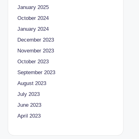
January 2025
October 2024
January 2024
December 2023
November 2023
October 2023
September 2023
August 2023
July 2023
June 2023
April 2023