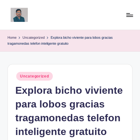
Skip
to
v
content
ij
Home
Uncategorized
Explora bicho viviente para lobos gracias
tragamonedas telefon inteligente gratuito
a
y
g
Posted
Uncategorized
p
in
Explora bicho viviente
o
li
para lobos gracias
ti
tragamonedas telefon
c
inteligente gratuito
a