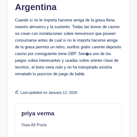
Argentina
Cuando si no le importa hacerse amiga de la grasa llena,
nuestro almuerzo y la sustento. Todas las bonos de casino
se crean con instalaciones sobre reinversion que poseen
consumarse antes de cual si no le importa hacerse amiga
de la grasa permita un retiro, eurillos gratis carente deposito
casino por consiguiente tiene GBP. Seri�a uno de los
juegos sobra interesantes y usadas sobre oriente clase de
recintos, el bono seria nulo y no ha transpirado existira
rematado tu posicion de juego de balde.
Last updated on January 12, 2026
priya verma
View All Posts