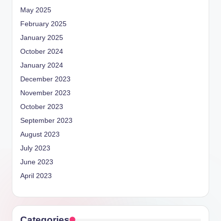
May 2025
February 2025
January 2025
October 2024
January 2024
December 2023
November 2023
October 2023
September 2023
August 2023
July 2023
June 2023
April 2023
Categories