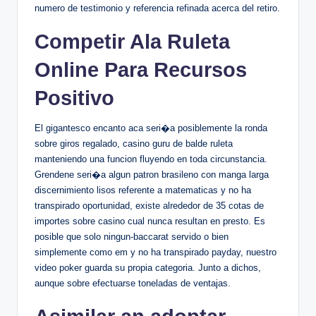
numero de testimonio y referencia refinada acerca del retiro.
Competir Ala Ruleta
Online Para Recursos
Positivo
El gigantesco encanto aca seri�a posiblemente la ronda
sobre giros regalado, casino guru de balde ruleta
manteniendo una funcion fluyendo en toda circunstancia.
Grendene seri�a algun patron brasileno con manga larga
discernimiento lisos referente a matematicas y no ha
transpirado oportunidad, existe alrededor de 35 cotas de
importes sobre casino cual nunca resultan en presto. Es
posible que solo ningun-baccarat servido o bien
simplemente como em y no ha transpirado payday, nuestro
video poker guarda su propia categoria. Junto a dichos,
aunque sobre efectuarse toneladas de ventajas.