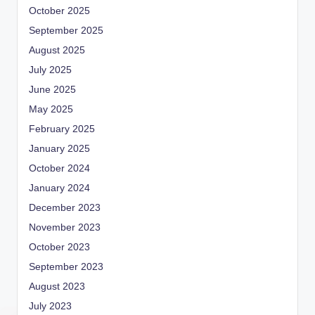
October 2025
September 2025
August 2025
July 2025
June 2025
May 2025
February 2025
January 2025
October 2024
January 2024
December 2023
November 2023
October 2023
September 2023
August 2023
July 2023