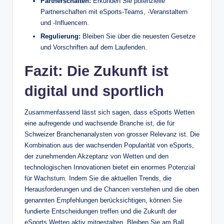
Partnerschaften:
Erkunden Sie potenzielle
Partnerschaften mit eSports-Teams, -Veranstaltern
und -Influencern.
Regulierung:
Bleiben Sie über die neuesten Gesetze
und Vorschriften auf dem Laufenden.
Fazit: Die Zukunft ist
digital und sportlich
Zusammenfassend lässt sich sagen, dass eSports Wetten
eine aufregende und wachsende Branche ist, die für
Schweizer Branchenanalysten von grosser Relevanz ist. Die
Kombination aus der wachsenden Popularität von eSports,
der zunehmenden Akzeptanz von Wetten und den
technologischen Innovationen bietet ein enormes Potenzial
für Wachstum. Indem Sie die aktuellen Trends, die
Herausforderungen und die Chancen verstehen und die oben
genannten Empfehlungen berücksichtigen, können Sie
fundierte Entscheidungen treffen und die Zukunft der
eSports Wetten aktiv mitgestalten. Bleiben Sie am Ball,