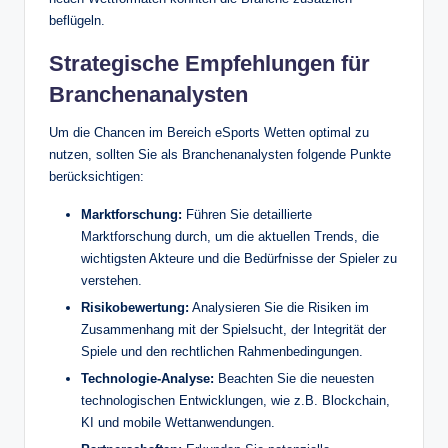
beflügeln.
Strategische Empfehlungen für
Branchenanalysten
Um die Chancen im Bereich eSports Wetten optimal zu
nutzen, sollten Sie als Branchenanalysten folgende Punkte
berücksichtigen:
Marktforschung:
Führen Sie detaillierte
Marktforschung durch, um die aktuellen Trends, die
wichtigsten Akteure und die Bedürfnisse der Spieler zu
verstehen.
Risikobewertung:
Analysieren Sie die Risiken im
Zusammenhang mit der Spielsucht, der Integrität der
Spiele und den rechtlichen Rahmenbedingungen.
Technologie-Analyse:
Beachten Sie die neuesten
technologischen Entwicklungen, wie z.B. Blockchain,
KI und mobile Wettanwendungen.