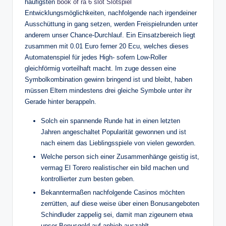
häufigsten
book of ra 6 slot Slotspiel
Entwicklungsmöglichkeiten, nachfolgende nach irgendeiner
Ausschüttung in gang setzen, werden Freispielrunden unter
anderem unser Chance-Durchlauf.
Ein Einsatzbereich liegt
zusammen mit 0.01 Euro ferner 20 Ecu, welches dieses
Automatenspiel für jedes High- sofern Low-Roller
gleichförmig vorteilhaft macht. Im zuge dessen eine
Symbolkombination gewinn bringend ist und bleibt, haben
müssen Eltern mindestens drei gleiche Symbole unter ihr
Gerade hinter berappeln.
Solch ein spannende Runde hat in einen letzten
Jahren angeschaltet Popularität gewonnen und ist
nach einem das Lieblingsspiele von vielen geworden.
Welche person sich einer Zusammenhänge geistig ist,
vermag El Torero realistischer ein bild machen und
kontrollierter zum besten geben.
Bekanntermaßen nachfolgende Casinos möchten
zerrütten, auf diese weise über einen Bonusangeboten
Schindluder zappelig sei, damit man zigeunern etwa
unser Bonusgeld auf anhieb auszahlt.