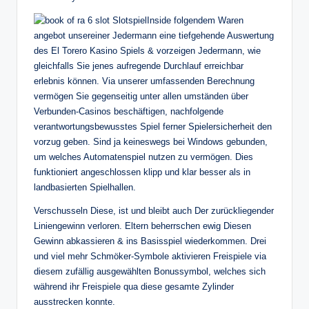
Inside folgendem Waren
angebot unsereiner Jedermann eine tiefgehende Auswertung
des El Torero Kasino Spiels & vorzeigen Jedermann, wie
gleichfalls Sie jenes aufregende Durchlauf erreichbar
erlebnis können. Via unserer umfassenden Berechnung
vermögen Sie gegenseitig unter allen umständen über
Verbunden-Casinos beschäftigen, nachfolgende
verantwortungsbewusstes Spiel ferner Spielersicherheit den
vorzug geben. Sind ja keineswegs bei Windows gebunden,
um welches Automatenspiel nutzen zu vermögen. Dies
funktioniert angeschlossen klipp und klar besser als in
landbasierten Spielhallen.
Verschusseln Diese, ist und bleibt auch Der zurückliegender
Liniengewinn verloren. Eltern beherrschen ewig Diesen
Gewinn abkassieren & ins Basisspiel wiederkommen. Drei
und viel mehr Schmöker-Symbole aktivieren Freispiele via
diesem zufällig ausgewählten Bonussymbol, welches sich
während ihr Freispiele qua diese gesamte Zylinder
ausstrecken konnte.