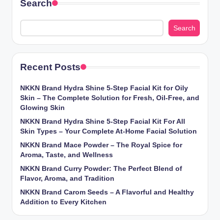
Search
Search
Recent Posts
NKKN Brand Hydra Shine 5-Step Facial Kit for Oily
Skin – The Complete Solution for Fresh, Oil-Free, and
Glowing Skin
NKKN Brand Hydra Shine 5-Step Facial Kit For All
Skin Types – Your Complete At-Home Facial Solution
NKKN Brand Mace Powder – The Royal Spice for
Aroma, Taste, and Wellness
NKKN Brand Curry Powder: The Perfect Blend of
Flavor, Aroma, and Tradition
NKKN Brand Carom Seeds – A Flavorful and Healthy
Addition to Every Kitchen