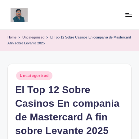
Skip
to
v
content
ij
Home
Uncategorized
El Top 12 Sobre Casinos En compania de Mastercard
A fin sobre Levante 2025
a
y
g
Posted
Uncategorized
p
in
El Top 12 Sobre
o
li
Casinos En compania
ti
de Mastercard A fin
c
sobre Levante 2025
a