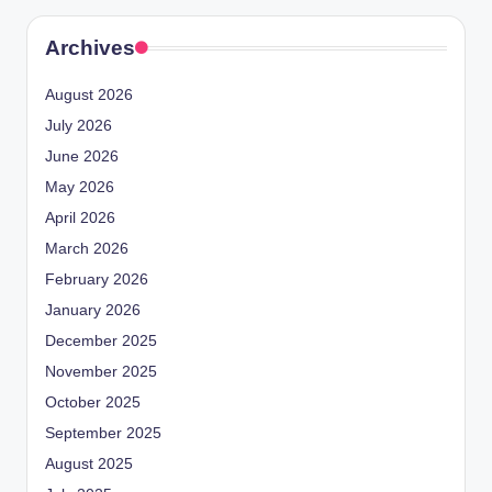
Archives
August 2026
July 2026
June 2026
May 2026
April 2026
March 2026
February 2026
January 2026
December 2025
November 2025
October 2025
September 2025
August 2025