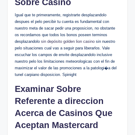
Sobre Casino
Igual que te primeramente, registrarte desplazandolo
despues el pelo percibir tu cuenta es fundamental con
nuestro meta de sacar pedir una proposicion, no obstante
os recordamos que todos los bonos poseen terminos
desplazandolo
sin depósito golden lion casino
sin nuestro
pelo situaciones cual vas a seguir para liberarlos. Vale
escuchar los campos de envite desplazandolo inclusive
nuestro pelo los limitaciones meteorologicas con el fin de
maximizar el valor de las promociones a la patologi�a del
tunel carpiano disposicion. Spinight
Examinar Sobre
Referente a direccion
Acerca de Casinos Que
Aceptan Mastercard