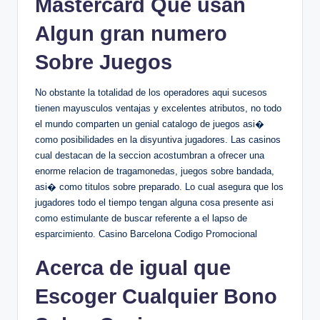
Mastercard Que usan
Algun gran numero
Sobre Juegos
No obstante la totalidad de los operadores aqui sucesos
tienen mayusculos ventajas y excelentes atributos, no todo
el mundo comparten un genial catalogo de juegos asi�
como posibilidades en la disyuntiva jugadores. Las casinos
cual destacan de la seccion acostumbran a ofrecer una
enorme relacion de tragamonedas, juegos sobre bandada,
asi� como titulos sobre preparado. Lo cual asegura que los
jugadores todo el tiempo tengan alguna cosa presente asi
como estimulante de buscar referente a el lapso de
esparcimiento. Casino Barcelona Codigo Promocional
Acerca de igual que
Escoger Cualquier Bono