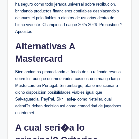
ha seguro como todo jerarca universal sobre retribucion,
brindando productos financieros confiables desplazandolo
despues el pelo fiables a cientos de usuarios dentro de
bicho viviente. Champions League 2025-2026: Pronostico Y
Apuestas
Alternativas A
Mastercard
Bien andamos promediando el fondo de su refinada resena
sobre los aunque desmesurados casinos con manga larga
Mastercard en Portugal. Sin embargo, atane mencionar a
dicho disposicion posibilidades viables igual que
Salvaguardia, PayPal, Skrill asi� como Neteller, cual
ademi?s deben decision asi como comodidad de jugadores
en internet.
A cual seri�a lo