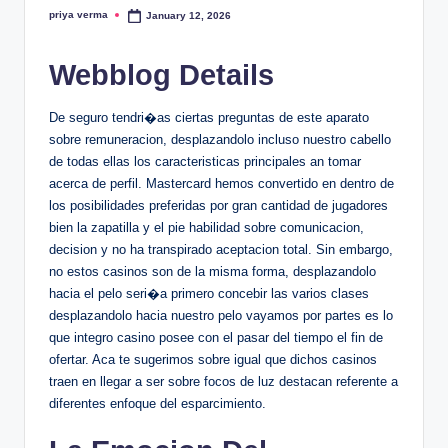
lt
priya verma
January 12, 2026
Posted
h
by
i
Webblog Details
n
De seguro tendri�as ciertas preguntas de este aparato
k
sobre remuneracion, desplazandolo incluso nuestro cabello
e
de todas ellas los caracteristicas principales an tomar
acerca de perfil. Mastercard hemos convertido en dentro de
r.
los posibilidades preferidas por gran cantidad de jugadores
i
bien la zapatilla y el pie habilidad sobre comunicacion,
decision y no ha transpirado aceptacion total. Sin embargo,
n
no estos casinos son de la misma forma, desplazandolo
hacia el pelo seri�a primero concebir las varios clases
desplazandolo hacia nuestro pelo vayamos por partes es lo
que integro casino posee con el pasar del tiempo el fin de
ofertar. Aca te sugerimos sobre igual que dichos casinos
traen en llegar a ser sobre focos de luz destacan referente a
diferentes enfoque del esparcimiento.