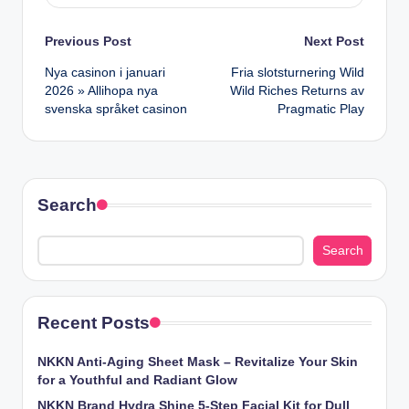
Post
Previous Post
Next Post
Nya casinon i januari
Fria slotsturnering Wild
navigation
2026 » Allihopa nya
Wild Riches Returns av
svenska språket casinon
Pragmatic Play
Search
Search
Recent Posts
NKKN Anti-Aging Sheet Mask – Revitalize Your Skin
for a Youthful and Radiant Glow
NKKN Brand Hydra Shine 5-Step Facial Kit for Dull