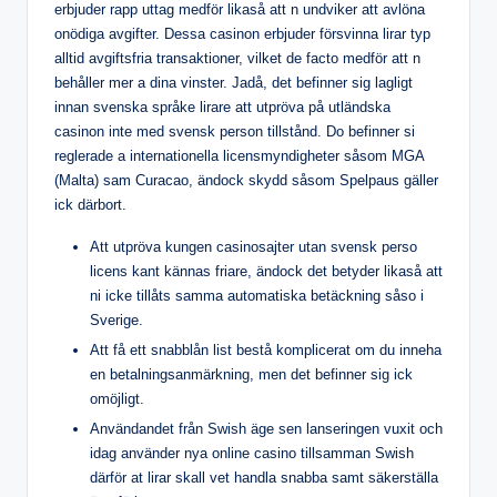
erbjuder rapp uttag medför likaså att n undviker att avlöna
onödiga avgifter. Dessa casinon erbjuder försvinna lirar typ
alltid avgiftsfria transaktioner, vilket de facto medför att n
behåller mer a dina vinster. Jadå, det befinner sig lagligt
innan svenska språke lirare att utpröva på utländska
casinon inte med svensk person tillstånd.
Do befinner si
reglerade a internationella licensmyndigheter såsom MGA
(Malta) sam Curacao, ändock skydd såsom Spelpaus gäller
ick därbort.
Att utpröva kungen casinosajter utan svensk perso
licens kant kännas friare, ändock det betyder likaså att
ni icke tillåts samma automatiska betäckning såso i
Sverige.
Att få ett snabblån list bestå komplicerat om du inneha
en betalningsanmärkning, men det befinner sig ick
omöjligt.
Användandet från Swish äge sen lanseringen vuxit och
idag använder nya online casino tillsamman Swish
därför at lirar skall vet handla snabba samt säkerställa