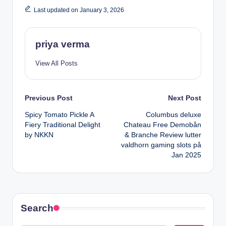
Last updated on January 3, 2026
priya verma
View All Posts
Post
Previous Post
Next Post
Spicy Tomato Pickle A
Columbus deluxe
navigation
Fiery Traditional Delight
Chateau Free Demobån
by NKKN
& Branche Review lutter
valdhorn gaming slots på
Jan 2025
Search