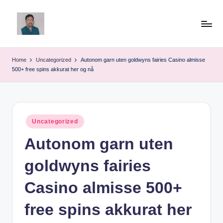
Skip
to
v
content
ij
Home
Uncategorized
Autonom garn uten goldwyns fairies Casino almisse
500+ free spins akkurat her og nå
a
y
g
Posted
Uncategorized
p
in
Autonom garn uten
o
li
goldwyns fairies
ti
Casino almisse 500+
c
free spins akkurat her
a