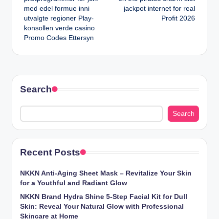
med edel formue inni
jackpot internet for real
utvalgte regioner Play-
Profit 2026
konsollen verde casino
Promo Codes Ettersyn
Search
Search
Recent Posts
NKKN Anti-Aging Sheet Mask – Revitalize Your Skin
for a Youthful and Radiant Glow
NKKN Brand Hydra Shine 5-Step Facial Kit for Dull
Skin: Reveal Your Natural Glow with Professional
Skincare at Home