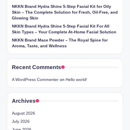
NKKN Brand Hydra Shine 5-Step Facial Kit for Oily
Skin – The Complete Solution for Fresh, Oil-Free, and
Glowing Skin
NKKN Brand Hydra Shine 5-Step Facial Kit For All
Skin Types – Your Complete At-Home Facial Solution
NKKN Brand Mace Powder – The Royal Spice for
Aroma, Taste, and Wellness
Recent Comments
A WordPress Commenter
on
Hello world!
Archives
August 2026
July 2026
June 2026