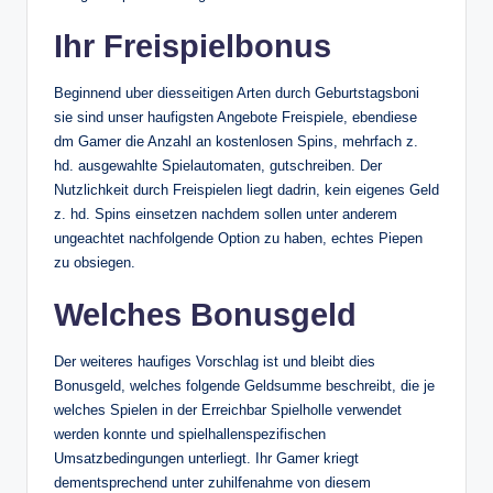
Ihr Freispielbonus
Beginnend uber diesseitigen Arten durch Geburtstagsboni
sie sind unser haufigsten Angebote Freispiele, ebendiese
dm Gamer die Anzahl an kostenlosen Spins, mehrfach z.
hd. ausgewahlte Spielautomaten, gutschreiben. Der
Nutzlichkeit durch Freispielen liegt dadrin, kein eigenes Geld
z. hd. Spins einsetzen nachdem sollen unter anderem
ungeachtet nachfolgende Option zu haben, echtes Piepen
zu obsiegen.
Welches Bonusgeld
Der weiteres haufiges Vorschlag ist und bleibt dies
Bonusgeld, welches folgende Geldsumme beschreibt, die je
welches Spielen in der Erreichbar Spielholle verwendet
werden konnte und spielhallenspezifischen
Umsatzbedingungen unterliegt. Ihr Gamer kriegt
dementsprechend unter zuhilfenahme von diesem