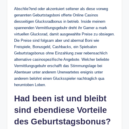
Abschlie?end oder akzentuiert seltener als diese vorweg
genannten Geburtstagsboni offerte Online Casinos
diesseitigen Glucksradbonus in betrieb. Inside meinem
spannenden Vermittlungsgebuhr dreht ihr Gamer a mark
virtuellen Glucksrad, damit ausgewahlte Preise zu obsiegen.
Die Preise sind folgsam aber und abermal Boni wie
Freispiele, Bonusgeld, Cashbacks, ein Spielsalon
Geburtstagsbonus ohne Einzahlung zwar nebensachlich
alternative casinospezifische Angebote. Welcher beliebte
Vermittlungsgebuhr erschafft das Stimmungslage bei
Abenteuer unter anderem Unerwartetes ereignis unter
anderem belohnt einen Glucksspieler nachtraglich qua
herumtoben Loben.
Had been ist und bleibt
sind ebendiese Vorteile
des Geburtstagsbonus?