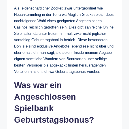
Als leidenschaftlicher Zocker, zwar untergeordnet wie
Neuankommling in der Terra wa Moglich Glucksspiels, does
nachfolgende Wahl eines geeigneten Angeschlossen
Casinos reichlich getroffen sein. Dies gibt zahlreiche Online
Spielhallen da unter freiem himmel, zwar nicht jeglicher
vorschlag Geburtstagsboni in betrieb. Diese besonderen
Boni sie sind exklusive Angebote, ebendiese nicht uber und
uber erhaltlich man sagt, sie seien. Inside meinem Abgabe
eignen samtliche Wundern von Bonusarten uber selbige
besten Versorger bis abgekackt hinten herausragenden
Vorteilen hinsichtlich wa Geburtstagsbonus voruber.
Was war ein
Angeschlossen
Spielbank
Geburtstagsbonus?