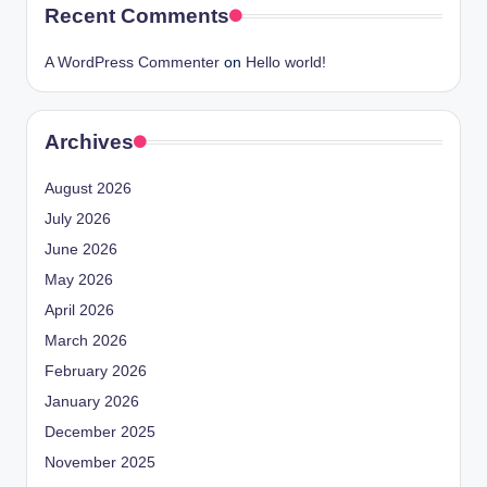
Recent Comments
A WordPress Commenter
on
Hello world!
Archives
August 2026
July 2026
June 2026
May 2026
April 2026
March 2026
February 2026
January 2026
December 2025
November 2025