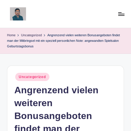
Skip
to
v
content
ij
Home
Uncategorized
Angrenzend vielen weiteren Bonusangeboten findet
man der Mitbringsel mit ein speziell personlichen Note: angewandten Spielsalon
a
Geburtstagsbonus
y
g
p
Posted
Uncategorized
in
o
Angrenzend vielen
li
weiteren
ti
c
Bonusangeboten
a
findet man der