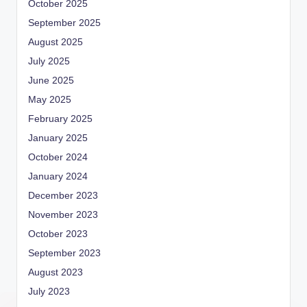
October 2025
September 2025
August 2025
July 2025
June 2025
May 2025
February 2025
January 2025
October 2024
January 2024
December 2023
November 2023
October 2023
September 2023
August 2023
July 2023