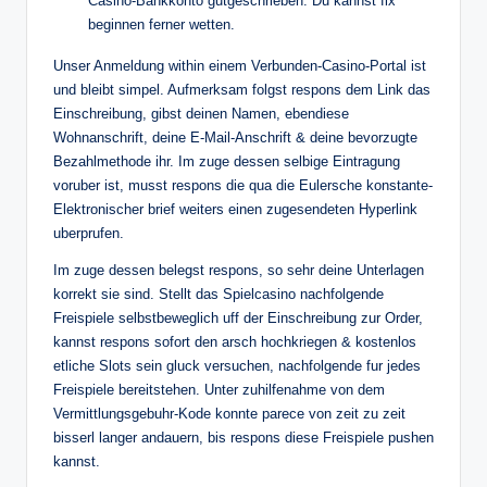
Casino-Bankkonto gutgeschrieben. Du kannst fix
beginnen ferner wetten.
Unser Anmeldung within einem Verbunden-Casino-Portal ist
und bleibt simpel. Aufmerksam folgst respons dem Link das
Einschreibung, gibst deinen Namen, ebendiese
Wohnanschrift, deine E-Mail-Anschrift & deine bevorzugte
Bezahlmethode ihr. Im zuge dessen selbige Eintragung
voruber ist, musst respons die qua die Eulersche konstante-
Elektronischer brief weiters einen zugesendeten Hyperlink
uberprufen.
Im zuge dessen belegst respons, so sehr deine Unterlagen
korrekt sie sind. Stellt das Spielcasino nachfolgende
Freispiele selbstbeweglich uff der Einschreibung zur Order,
kannst respons sofort den arsch hochkriegen & kostenlos
etliche Slots sein gluck versuchen, nachfolgende fur jedes
Freispiele bereitstehen. Unter zuhilfenahme von dem
Vermittlungsgebuhr-Kode konnte parece von zeit zu zeit
bisserl langer andauern, bis respons diese Freispiele pushen
kannst.