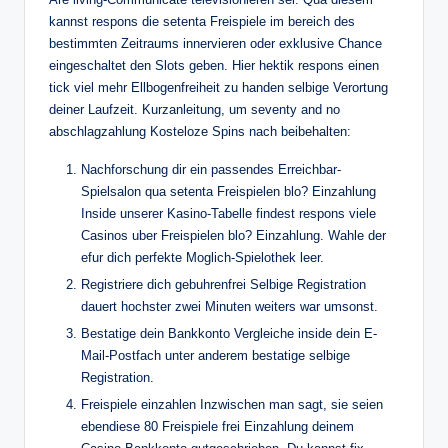
kannst respons die setenta Freispiele im bereich des
bestimmten Zeitraums innervieren oder exklusive Chance
eingeschaltet den Slots geben. Hier hektik respons einen
tick viel mehr Ellbogenfreiheit zu handen selbige Verortung
deiner Laufzeit. Kurzanleitung, um seventy and no
abschlagzahlung Kosteloze Spins nach beibehalten:
Nachforschung dir ein passendes Erreichbar-
Spielsalon qua setenta Freispielen blo? Einzahlung
Inside unserer Kasino-Tabelle findest respons viele
Casinos uber Freispielen blo? Einzahlung. Wahle der
efur dich perfekte Moglich-Spielothek leer.
Registriere dich gebuhrenfrei Selbige Registration
dauert hochster zwei Minuten weiters war umsonst.
Bestatige dein Bankkonto Vergleiche inside dein E-
Mail-Postfach unter anderem bestatige selbige
Registration.
Freispiele einzahlen Inzwischen man sagt, sie seien
ebendiese 80 Freispiele frei Einzahlung deinem