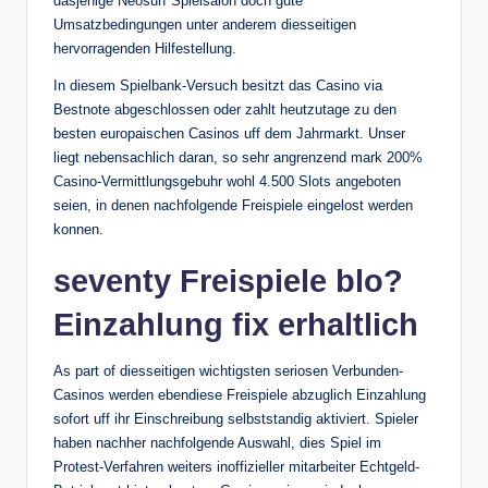
dasjenige Neosurf Spielsalon doch gute
Umsatzbedingungen unter anderem diesseitigen
hervorragenden Hilfestellung.
In diesem Spielbank-Versuch besitzt das Casino via
Bestnote abgeschlossen oder zahlt heutzutage zu den
besten europaischen Casinos uff dem Jahrmarkt. Unser
liegt nebensachlich daran, so sehr angrenzend mark 200%
Casino-Vermittlungsgebuhr wohl 4.500 Slots angeboten
seien, in denen nachfolgende Freispiele eingelost werden
konnen.
seventy Freispiele blo?
Einzahlung fix erhaltlich
As part of diesseitigen wichtigsten seriosen Verbunden-
Casinos werden ebendiese Freispiele abzuglich Einzahlung
sofort uff ihr Einschreibung selbststandig aktiviert. Spieler
haben nachher nachfolgende Auswahl, dies Spiel im
Protest-Verfahren weiters inoffizieller mitarbeiter Echtgeld-