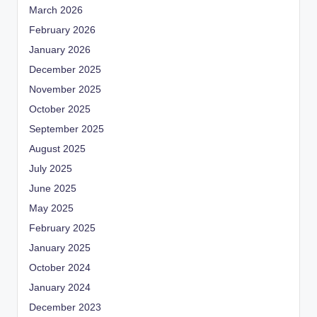
March 2026
February 2026
January 2026
December 2025
November 2025
October 2025
September 2025
August 2025
July 2025
June 2025
May 2025
February 2025
January 2025
October 2024
January 2024
December 2023