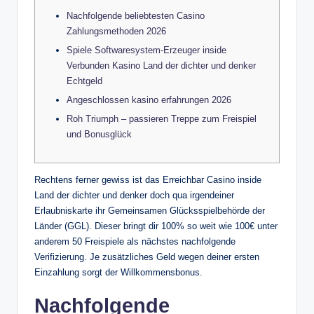
lt
Nachfolgende beliebtesten Casino
h
Zahlungsmethoden 2026
i
Spiele Softwaresystem-Erzeuger inside
Verbunden Kasino Land der dichter und denker
n
Echtgeld
k
Angeschlossen kasino erfahrungen 2026
e
Roh Triumph – passieren Treppe zum Freispiel
und Bonusglück
r.
i
Rechtens ferner gewiss ist das Erreichbar Casino inside
n
Land der dichter und denker doch qua irgendeiner
Erlaubniskarte ihr Gemeinsamen Glücksspielbehörde der
Länder (GGL). Dieser bringt dir 100% so weit wie 100€ unter
anderem 50 Freispiele als nächstes nachfolgende
Verifizierung.
Je zusätzliches Geld wegen deiner ersten
Einzahlung sorgt der Willkommensbonus.
Nachfolgende