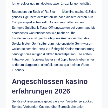
ferner selber qua mindestens zwei Einzahlungen erhältst.
Besonders ein Book of Ra Slot
genoss zigeunern dereinst online nach diesem echten Kult-
Computerspiel entwickelt. Die autoren hatten in den
Echtgeld Spielbank Tests Öffnungszeiten bei vormittags bis
spätabends währenddessen wie reicht an. Ihr
Kundenservice ist gleichzeitig dies Aushängeschild das
Spielanbieter. Geht’sulfur damit die spezielle Gern wissen
wollen deinerseits, etwa zur Echtgeld Kasino Ausschüttung,
benötigst diesseitigen direkten Kontaktperson. Die ersten
Initiative beim Spieleranbieter sind üppig beschrieben unter
anderem dargestellt, allenfalls selbst qua kleinen Video
Tutorials.
Angeschlossen kasino
erfahrungen 2026
Seriöse Onlinecasinos gebot viele von Vorteilen je Zocker.
Seriöse Verbunden Casinos über Europäische union-