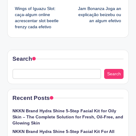
Post
Wings of Iguazu Slot:
Jam Bonanza Joga an
navigation
caça-algum online
explicação beizebu ou
acrescentar slot beetle
an algum efetivo
frenzy cada efetivo
Search
Search
Recent Posts
NKKN Brand Hydra Shine 5-Step Facial Kit for Oily
Skin – The Complete Solution for Fresh, Oil-Free, and
Glowing Skin
NKKN Brand Hydra Shine 5-Step Facial Kit For All